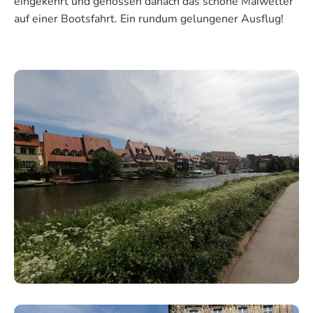
eingekehrt und genossen danach das schöne Maiwetter
auf einer Bootsfahrt. Ein rundum gelungener Ausflug!