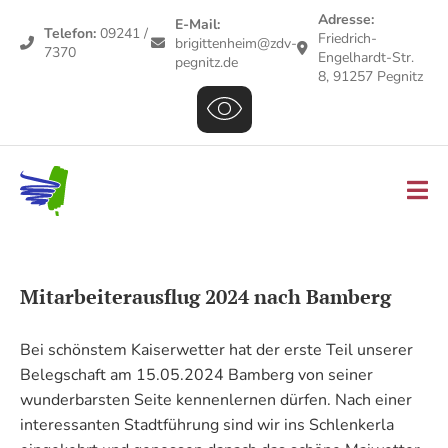
Adresse:
E-Mail:
Telefon:
09241 /
Friedrich-
brigittenheim@zdv-
7370
Engelhardt-Str.
pegnitz.de
8, 91257 Pegnitz
Mitarbeiterausflug 2024 nach Bamberg
Bei schönstem Kaiserwetter hat der erste Teil unserer
Belegschaft am 15.05.2024 Bamberg von seiner
wunderbarsten Seite kennenlernen dürfen. Nach einer
interessanten Stadtführung sind wir ins Schlenkerla