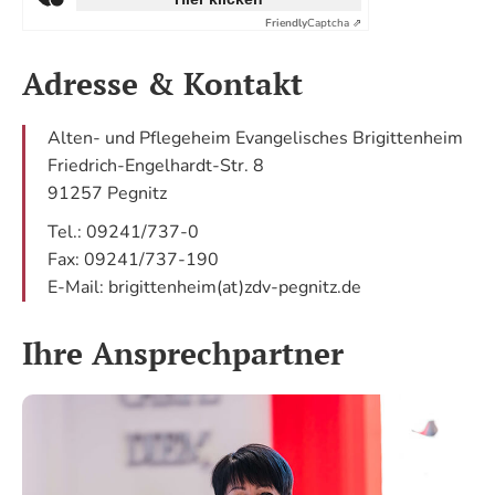
Friendly
Captcha ⇗
Adresse & Kontakt
Alten- und Pflegeheim Evangelisches Brigittenheim
Friedrich-Engelhardt-Str. 8
91257 Pegnitz
Tel.: 09241/737-0
Fax: 09241/737-190
E-Mail: brigittenheim(at)zdv-pegnitz.de
Ihre Ansprechpartner