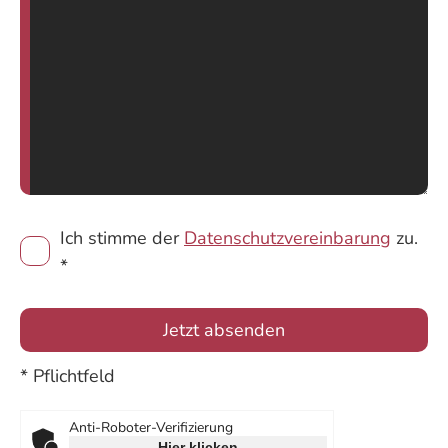
Ich stimme der
Datenschutzvereinbarung
zu.
*
* Pflichtfeld
Anti-Roboter-Verifizierung
Hier klicken