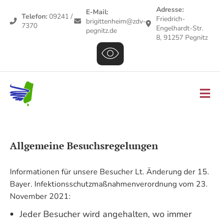
Adresse:
E-Mail:
Telefon:
09241 /
Friedrich-
brigittenheim@zdv-
7370
Engelhardt-Str.
pegnitz.de
8, 91257 Pegnitz
Allgemeine Besuchsregelungen
Informationen für unsere Besucher Lt. Änderung der 15.
Bayer. Infektionsschutzmaßnahmenverordnung vom 23.
November 2021:
Jeder Besucher wird angehalten, wo immer